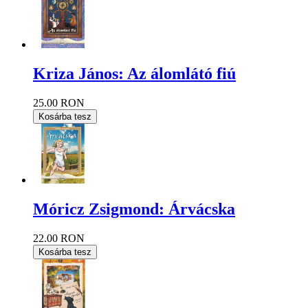
Kriza János: Az álomlátó fiú
25.00 RON
Kosárba tesz
Móricz Zsigmond: Árvácska
22.00 RON
Kosárba tesz