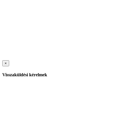
×
Visszaküldési kérelmek