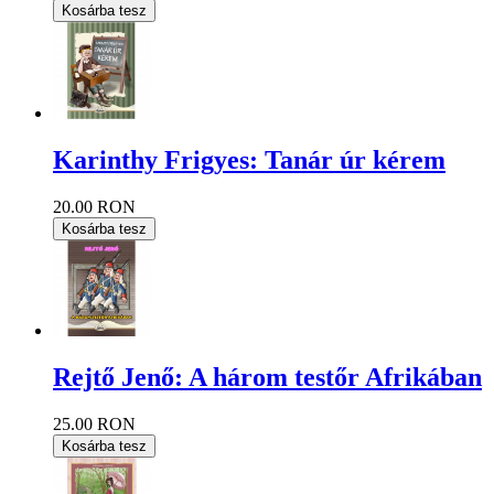
Kosárba tesz
Karinthy Frigyes: Tanár úr kérem
20.00 RON
Kosárba tesz
Rejtő Jenő: A három testőr Afrikában
25.00 RON
Kosárba tesz