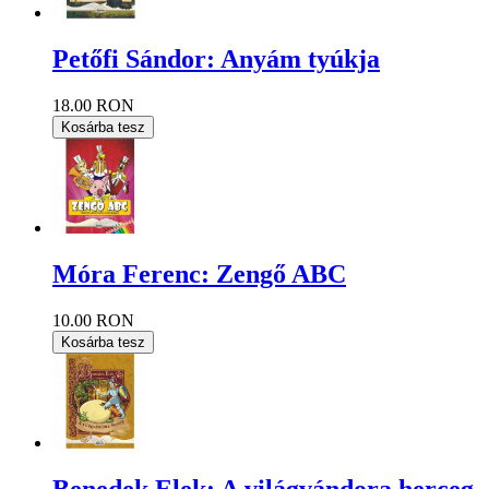
Petőfi Sándor: Anyám tyúkja
18.00 RON
Kosárba tesz
Móra Ferenc: Zengő ABC
10.00 RON
Kosárba tesz