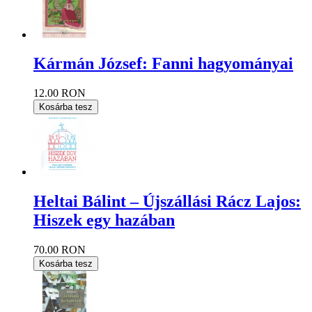
Kármán József: Fanni hagyományai
12.00 RON
Kosárba tesz
Heltai Bálint – Újszállási Rácz Lajos:
Hiszek egy hazában
70.00 RON
Kosárba tesz