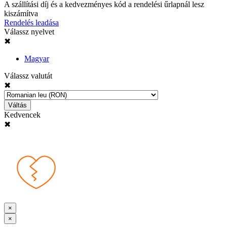
A szállítási díj és a kedvezményes kód a rendelési űrlapnál lesz
kiszámítva
Rendelés leadása
Válassz nyelvet
✖
Magyar
Válassz valutát
✖
Váltás
Kedvencek
✖
×
×