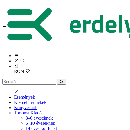
RON
Események
Kiemelt termékek
Könyvesbolt
Tortoma Kiadó
3–6 éveseknek
6–10 éveseknek
14 éves kor felett