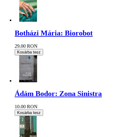
Botházi Mária: Biorobot
29.00 RON
Kosárba tesz
Ádám Bodor: Zona Sinistra
10.00 RON
Kosárba tesz