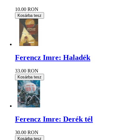
10.00 RON
Kosárba tesz
Ferencz Imre: Haladék
33.00 RON
Kosárba tesz
Ferencz Imre: Derék tél
30.00 RON
Kosárba tesz