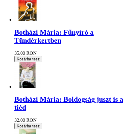
Botházi Mária: Fűnyíró a
Tündérkertben
35.00 RON
Kosárba tesz
Botházi Mária: Boldogság juszt is a
tiéd
32.00 RON
Kosárba tesz