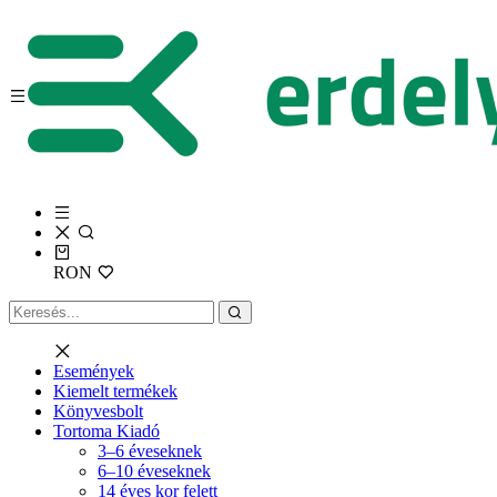
RON
Események
Kiemelt termékek
Könyvesbolt
Tortoma Kiadó
3–6 éveseknek
6–10 éveseknek
14 éves kor felett