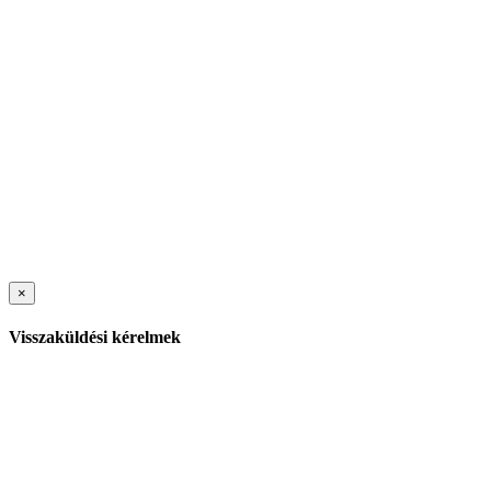
×
Visszaküldési kérelmek