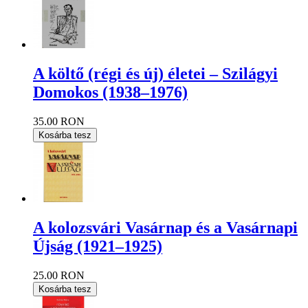
A költő (régi és új) életei – Szilágyi
Domokos (1938–1976)
35.00 RON
Kosárba tesz
A kolozsvári Vasárnap és a Vasárnapi
Újság (1921–1925)
25.00 RON
Kosárba tesz