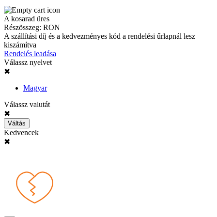
A kosarad üres
Részösszeg:
RON
A szállítási díj és a kedvezményes kód a rendelési űrlapnál lesz
kiszámítva
Rendelés leadása
Válassz nyelvet
✖
Magyar
Válassz valutát
✖
Váltás
Kedvencek
✖