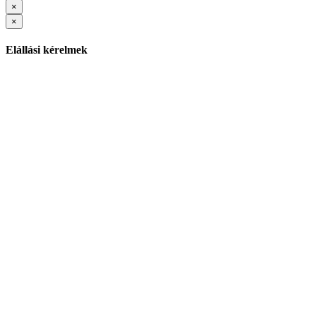
×
×
Elállási kérelmek