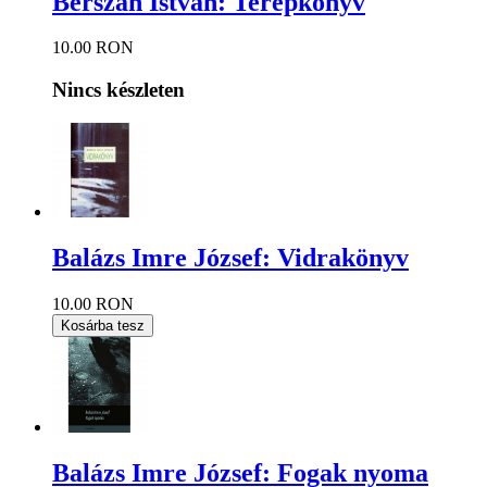
Berszán István: Terepkönyv
10.00 RON
Nincs készleten
Balázs Imre József: Vidrakönyv
10.00 RON
Kosárba tesz
Balázs Imre József: Fogak nyoma