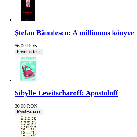
Ștefan Bănulescu: A milliomos könyve
56.00 RON
Kosárba tesz
Sibylle Lewitscharoff: Apostoloff
30.00 RON
Kosárba tesz