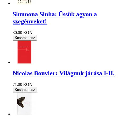
Shumona Sinha: Üssük agyon a
szegényeket!
30.00 RON
Kosárba tesz
Nicolas Bouvier: Világunk járása I-II.
71.00 RON
Kosárba tesz