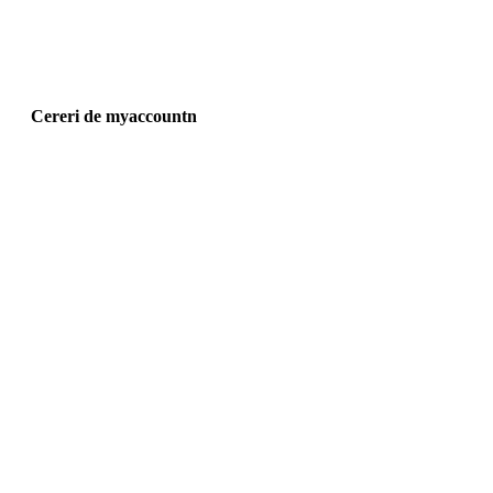
Cereri de myaccountn