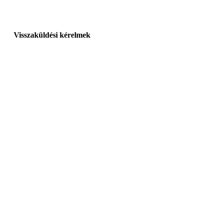
Visszaküldési kérelmek