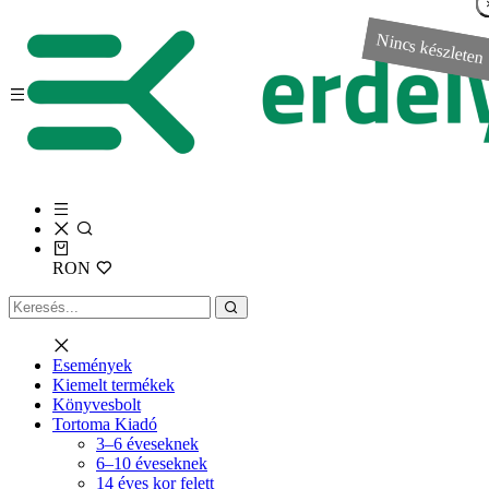
Nincs készleten
Nincs készleten
RON
Események
Kiemelt termékek
Könyvesbolt
Tortoma Kiadó
3–6 éveseknek
6–10 éveseknek
14 éves kor felett