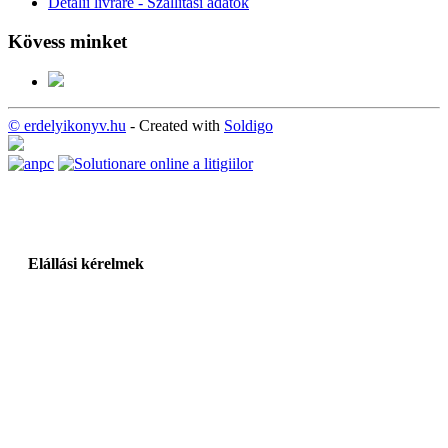
Detalii livrare - Szállítási adatok
Kövess minket
© erdelyikonyv.hu
- Created with
Soldigo
Elállási kérelmek