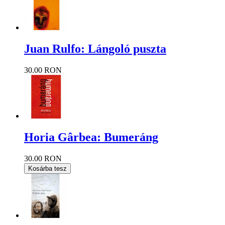
Juan Rulfo: Lángoló puszta
30.00 RON
Horia Gârbea: Bumeráng
30.00 RON
Kosárba tesz